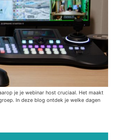
arop je je webinar host cruciaal. Het maakt
elgroep. In deze blog ontdek je welke dagen
van WebinarGeek