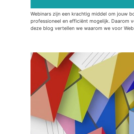
Webinars zijn een krachtig middel om jouw b
professioneel en efficiënt mogelijk. Daarom
deze blog vertellen we waarom we voor Webi
E-mailmarketing: Enor