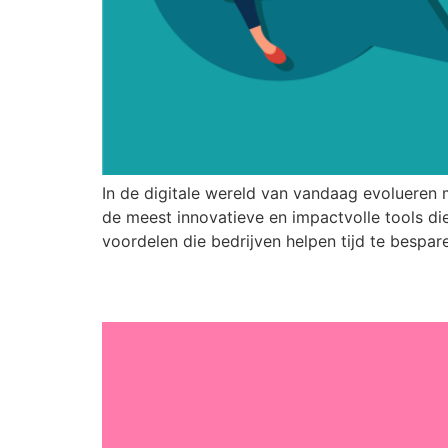
In de digitale wereld van vandaag evolueren 
de meest innovatieve en impactvolle tools d
voordelen die bedrijven helpen tijd te bespar
Hoe je je Webinar Effe