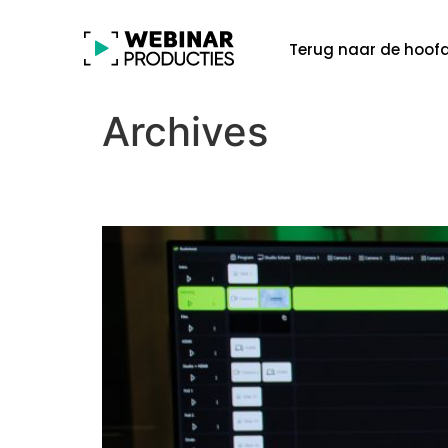
Terug naar de hoof
Archives
Welke dagen zijn het 