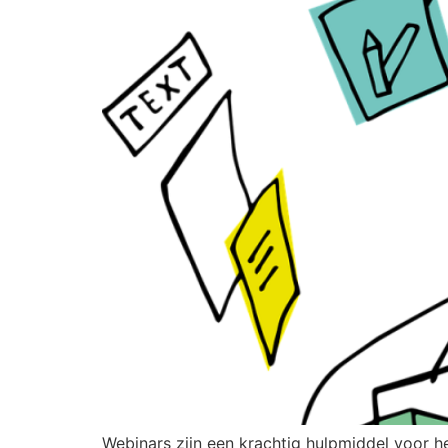
Webinars zijn een krachtig hulpmiddel voor h