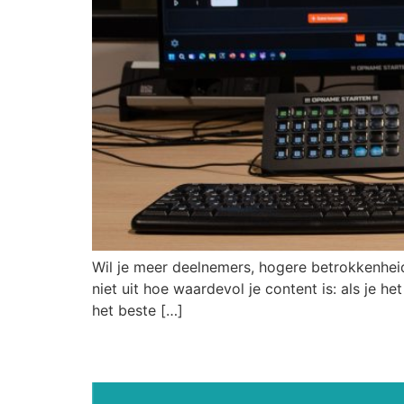
Wil je meer deelnemers, hogere betrokkenheid
niet uit hoe waardevol je content is: als je 
het beste […]
Webinarproducties.nl