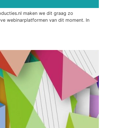
oducties.nl maken we dit graag zo
eve webinarplatformen van dit moment. In