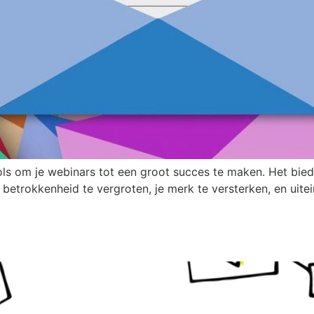
ls om je webinars tot een groot succes te maken. Het biedt
 betrokkenheid te vergroten, je merk te versterken, en uitein
ve Content van je Webinar te