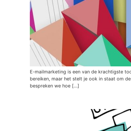
E-mailmarketing is een van de krachtigste too
bereiken, maar het stelt je ook in staat om de
bespreken we hoe […]
Slimme Manieren om Li