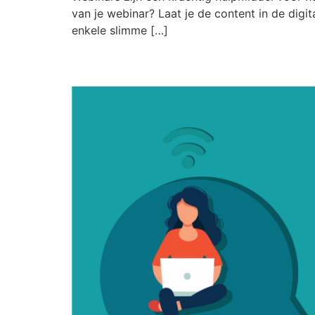
van je webinar? Laat je de content in de digi
enkele slimme […]
De Kracht van Automa