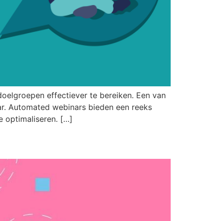
doelgroepen effectiever te bereiken. Een van
nar. Automated webinars bieden een reeks
e optimaliseren. […]