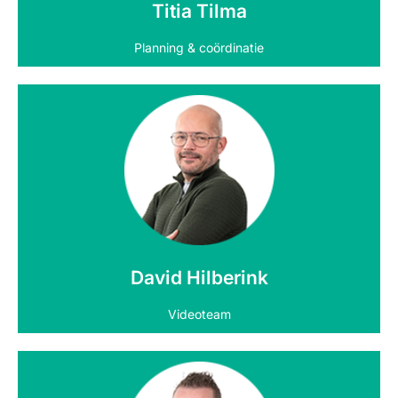
Titia Tilma
Planning & coördinatie
Neem contact op
David Hilberink
Videoteam