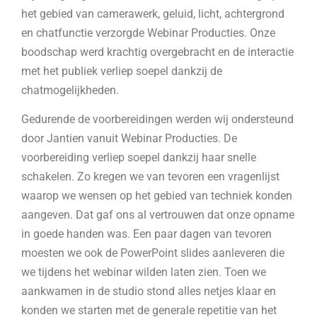
het gebied van camerawerk, geluid, licht, achtergrond
en chatfunctie verzorgde Webinar Producties. Onze
boodschap werd krachtig overgebracht en de interactie
met het publiek verliep soepel dankzij de
chatmogelijkheden.
Gedurende de voorbereidingen werden wij ondersteund
door Jantien vanuit Webinar Producties. De
voorbereiding verliep soepel dankzij haar snelle
schakelen. Zo kregen we van tevoren een vragenlijst
waarop we wensen op het gebied van techniek konden
aangeven. Dat gaf ons al vertrouwen dat onze opname
in goede handen was. Een paar dagen van tevoren
moesten we ook de PowerPoint slides aanleveren die
we tijdens het webinar wilden laten zien. Toen we
aankwamen in de studio stond alles netjes klaar en
konden we starten met de generale repetitie van het