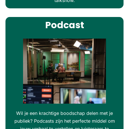
talkshow.
Podcast
Wil je een krachtige boodschap delen met je
publiek? Podcasts zijn het perfecte middel om
jouw verhaal te vertellen en luisteraars te