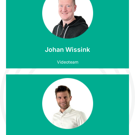
Neem contact op
Johan Wissink
Videoteam
Neem contact op