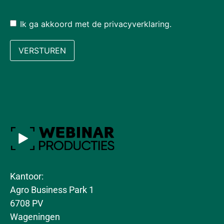
Ik ga akkoord met de privacyverklaring.
Ik ga akkoord
met de
privacyverklaring.
Kantoor:
Agro Business Park 1
6708 PV
Wageningen