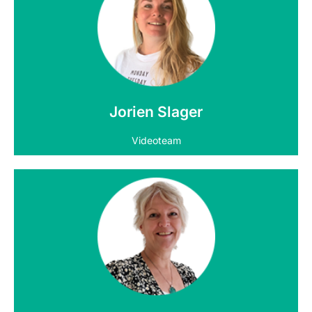
Neem contact op
Jorien Slager
Videoteam
Neem contact op