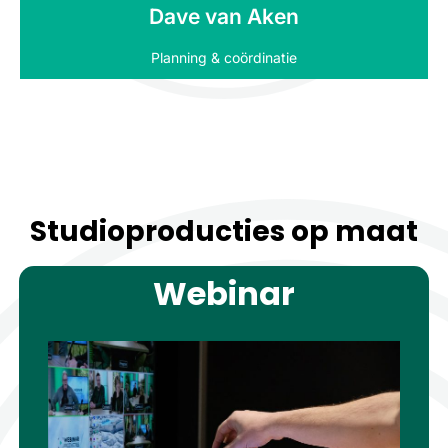
Dave van Aken
Planning & coördinatie
Studioproducties op maat
Webinar