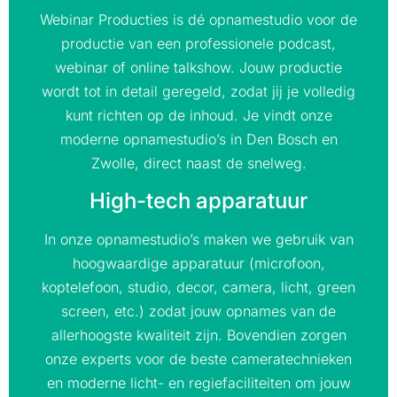
Webinar Producties is dé opnamestudio voor de
productie van een professionele podcast,
webinar of online talkshow. Jouw productie
wordt tot in detail geregeld, zodat jij je volledig
kunt richten op de inhoud. Je vindt onze
moderne opnamestudio’s in Den Bosch en
Zwolle, direct naast de snelweg.
High-tech apparatuur
In onze opnamestudio’s maken we gebruik van
hoogwaardige apparatuur (microfoon,
koptelefoon, studio, decor, camera, licht, green
screen, etc.) zodat jouw opnames van de
allerhoogste kwaliteit zijn. Bovendien zorgen
onze experts voor de beste cameratechnieken
en moderne licht- en regiefaciliteiten om jouw