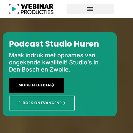
Podcast Studio Huren
Maak indruk met opnames van
ongekende kwaliteit! Studio’s in
Den Bosch en Zwolle.
MOGELIJKHEDEN
E-BOEK ONTVANGEN?