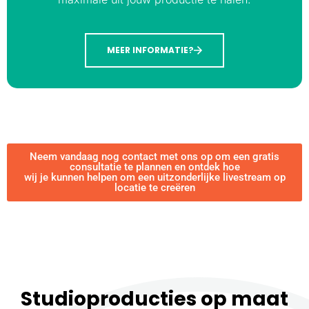
MEER INFORMATIE?
Neem vandaag nog contact met ons op om een gratis
consultatie te plannen en ontdek hoe
wij je kunnen helpen om een uitzonderlijke livestream op
locatie te creëren
Studioproducties op maat