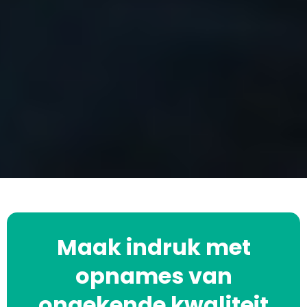
Maak indruk met
opnames van
ongekende kwaliteit