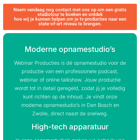
Neem vandaag nog contact met ons op om een gratis
studiotour te boeken en ontdek
hoe wij je kunnen helpen om je tv-producties naar een
state-of-art niveau te brengen.
Moderne opnamestudio’s
Webinar Producties is dé opnamestudio voor de
productie van een professionele podcast,
webinar of online talkshow. Jouw productie
wordt tot in detail geregeld, zodat jij je volledig
kunt richten op de inhoud. Je vindt onze
moderne opnamestudio’s in Den Bosch en
Zwolle, direct naast de snelweg.
High-tech apparatuur